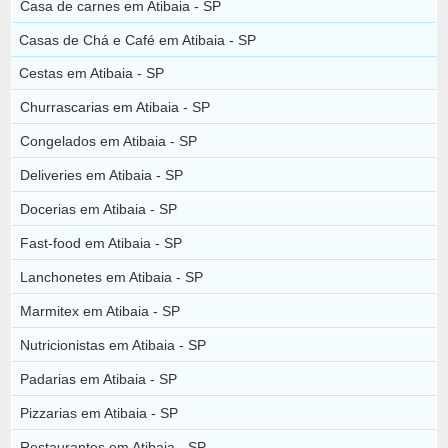
Casa de carnes em Atibaia - SP
Casas de Chá e Café em Atibaia - SP
Cestas em Atibaia - SP
Churrascarias em Atibaia - SP
Congelados em Atibaia - SP
Deliveries em Atibaia - SP
Docerias em Atibaia - SP
Fast-food em Atibaia - SP
Lanchonetes em Atibaia - SP
Marmitex em Atibaia - SP
Nutricionistas em Atibaia - SP
Padarias em Atibaia - SP
Pizzarias em Atibaia - SP
Restaurantes em Atibaia - SP