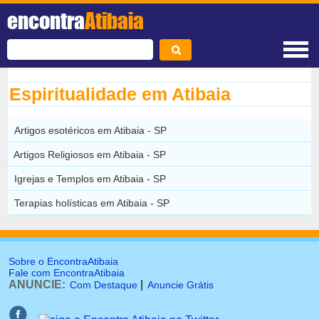
encontra
Atibaia
Espiritualidade em Atibaia
Artigos esotéricos em Atibaia - SP
Artigos Religiosos em Atibaia - SP
Igrejas e Templos em Atibaia - SP
Terapias holísticas em Atibaia - SP
Sobre o EncontraAtibaia
Fale com EncontraAtibaia
ANUNCIE:
|
Com Destaque
Anuncie Grátis