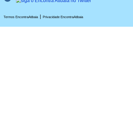
|
Termos EncontraAtibaia
Privacidade EncontraAtibaia