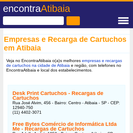
encontra
Atibaia
Empresas e Recarga de Cartuchos
em Atibaia
Veja no EncontraAtibaia o(a)s melhores
empresas e recargas
de cartuchos na cidade de Atibaia
e região, com telefones no
EncontraAtibaia e local dos estabelecimentos.
Desk Print Cartuchos - Recargas de
Cartuchos
Rua José Alvim, 456 - Bairro: Centro - Atibaia - SP - CEP:
12940-750
(11) 4402-3071
Free Bytes Comércio de Informática Ltda
Me
- Recargas de Cartuchos