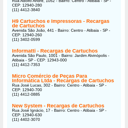
Rua Adolfo André, 1052 - Bairro: Centro - Atibaia - SP -
CEP: 12940-280
(11) 4412-3840
H9 Cartuchos e Impressoras
- Recargas
de Cartuchos
Avenida São João, 441 - Bairro: Centro - Atibaia - SP -
CEP: 12940-260
(11) 3402-0599
Informatti
- Recargas de Cartuchos
Avenida São Paulo, 1001 - Bairro: Jardim Alvinópolis -
Atibaia - SP - CEP: 12943-000
(11) 4412-7353
Micro Comércio de Peças Para
Informática Ltda
- Recargas de Cartuchos
Rua José Lucas, 302 - Bairro: Centro - Atibaia - SP -
CEP: 12940-700
(11) 4412-0885
New System
- Recargas de Cartuchos
Rua José Ignácio, 17 - Bairro: Centro - Atibaia - SP -
CEP: 12940-630
(11) 4402-3070