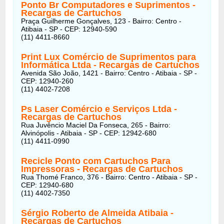
Ponto Br Computadores e Suprimentos
-
Recargas de Cartuchos
Praça Guilherme Gonçalves, 123 - Bairro: Centro -
Atibaia - SP - CEP: 12940-590
(11) 4411-8660
Print Lux Comércio de Suprimentos para
Informática Ltda
- Recargas de Cartuchos
Avenida São João, 1421 - Bairro: Centro - Atibaia - SP -
CEP: 12940-260
(11) 4402-7208
Ps Laser Comércio e Serviços Ltda
-
Recargas de Cartuchos
Rua Juvêncio Maciel Da Fonseca, 265 - Bairro:
Alvinópolis - Atibaia - SP - CEP: 12942-680
(11) 4411-0990
Recicle Ponto com Cartuchos Para
Impressoras
- Recargas de Cartuchos
Rua Thomé Franco, 376 - Bairro: Centro - Atibaia - SP -
CEP: 12940-680
(11) 4402-7350
Sérgio Roberto de Almeida Atibaia
-
Recargas de Cartuchos