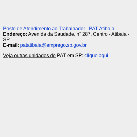
Posto de Atendimento ao Trabalhador - PAT Atibaia
Endereço:
Avenida da Saudade, n° 287, Centro - Atibaia -
SP
E-mail:
patatibaia@emprego.sp.gov.br
Veja outras unidades do
PAT em SP:
clique aqui