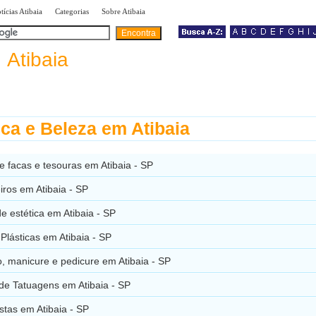
|
|
|
tícias Atibaia
Categorias
Sobre Atibaia
a
Atibaia
ica e Beleza em Atibaia
e facas e tesouras em Atibaia - SP
iros em Atibaia - SP
de estética em Atibaia - SP
 Plásticas em Atibaia - SP
, manicure e pedicure em Atibaia - SP
de Tatuagens em Atibaia - SP
istas em Atibaia - SP