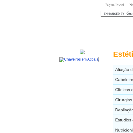
|
Página Inicial
No
encontr
Estét
Afiação d
Cabeleire
Clínicas 
Cirurgias
Depilação
Estudios 
Nutricion