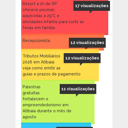
Resort a 1h de SP
17 visualizações
oferece piscinas
aquecidas a 29°C e
atividades infantis para curtir as
férias em família
Recepcionista
12 visualizações
Tributos Mobiliários
12 visualizações
2026 em Atibaia:
veja como emitir as
guias e prazos de pagamento
Palestras
11 visualizações
gratuitas
fortalecem o
empreendedorismo em
Atibaia durante o mês de
agosto