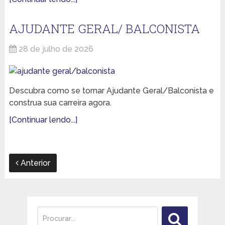
AJUDANTE GERAL/ BALCONISTA
28 de julho de 2026
Descubra como se tornar Ajudante Geral/Balconista e
construa sua carreira agora.
[Continuar lendo...]
Anterior