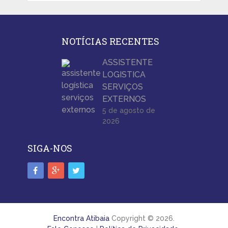
NOTÍCIAS RECENTES
ASSISTENTE
LOGISTICA
SERVIÇOS
EXTERNOS
5 de agosto de
2026
SIGA-NOS
Encontra Atibaia
Copyright © 2026.