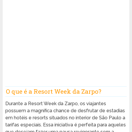
O que é a Resort Week da Zarpo?
Durante a Resort Week da Zarpo, os viajantes
possuem a magnífica chance de desfrutar de estadias
em hotéis e resorts situados no interior de São Paulo a
tarifas especiais. Essa iniciativa é perfeita para aqueles
que desejam fazer uma pausa revigorante sem a