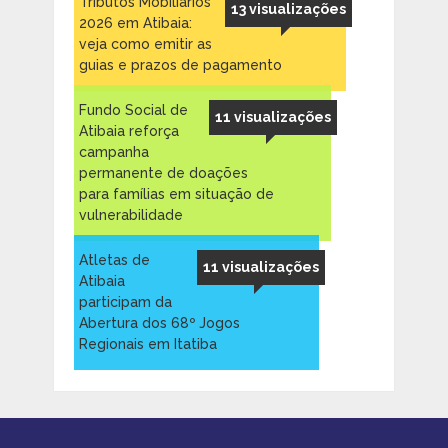
Tributos Mobiliários
13 visualizações
2026 em Atibaia:
veja como emitir as
guias e prazos de pagamento
Fundo Social de
11 visualizações
Atibaia reforça
campanha
permanente de doações
para famílias em situação de
vulnerabilidade
Atletas de
11 visualizações
Atibaia
participam da
Abertura dos 68º Jogos
Regionais em Itatiba